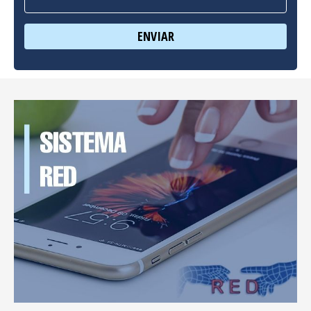
ENVIAR