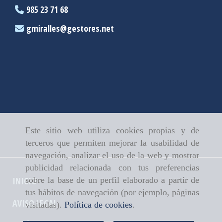
985 23 71 68
gmiralles
gestores.net
Este sitio web utiliza cookies propias y de
terceros que permiten mejorar la usabilidad de
navegación, analizar el uso de la web y mostrar
publicidad relacionada con tus preferencias
sobre la base de un perfil elaborado a partir de
INICIO
tus hábitos de navegación (por ejemplo, páginas
AVISO LEGAL
visitadas).
Política de cookies
.