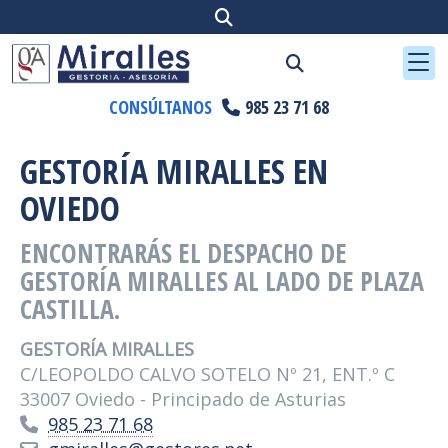
CONSÚLTANOS
985 23 71 68
GESTORÍA MIRALLES EN
OVIEDO
ENCONTRARÁS EL DESPACHO DE
GESTORÍA MIRALLES AL LADO DE PLAZA
CASTILLA.
GESTORÍA MIRALLES
C/LEOPOLDO CALVO SOTELO Nº 21, ENT.º C
33007 Oviedo - Principado de Asturias
985 23 71 68